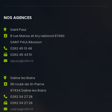
NOS AGENCES
Saint Paul
8 rue Marius et Ary Leblond 97460
SAINT PAUL Réunion
0262 45 13 48
0262 45 43 51
stpaul@ofim.fr
Saline les Bains
181 route de St-Pierre
97434 Saline les Bains
0262 34 27 28
0262 34 27 29
saline@ofim.fr