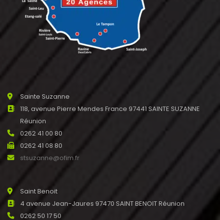
Sainte Suzanne
118, avenue Pierre Mendes France 97441 SAINTE SUZANNE
Réunion
0262 41 00 80
0262 41 08 80
stsuzanne@ofim.fr
Saint Benoit
4 avenue Jean-Jaures 97470 SAINT BENOIT Réunion
0262 50 17 50