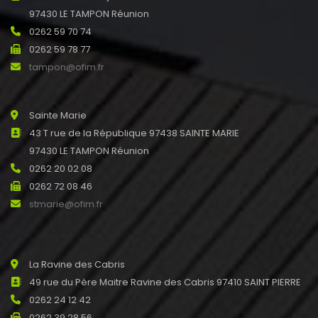
97430 LE TAMPON Réunion
0262 59 70 74
0262 59 78 77
tampon@ofim.fr
Sainte Marie
43 T rue de la République 97438 SAINTE MARIE
97430 LE TAMPON Réunion
0262 20 02 08
0262 72 08 46
stmarie@ofim.fr
La Ravine des Cabris
49 rue du Père Maitre Ravine des Cabris 97410 SAINT PIERRE
0262 24 12 42
0262 39 28 56