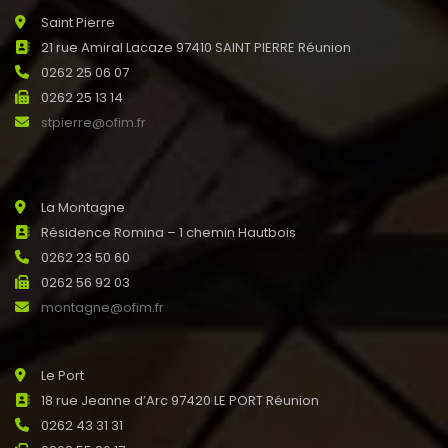
Saint Pierre
21 rue Amiral Lacaze 97410 SAINT PIERRE Réunion
0262 25 06 07
0262 25 13 14
stpierre@ofim.fr
La Montagne
Résidence Romina – 1 chemin Hautbois
0262 23 50 60
0262 56 92 03
montagne@ofim.fr
Le Port
18 rue Jeanne d’Arc 97420 LE PORT Réunion
0262 43 31 31