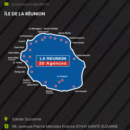
possession@ofim.fr
ÎLE DE LA RÉUNION
Sainte Suzanne
118, avenue Pierre Mendes France 97441 SAINTE SUZANNE