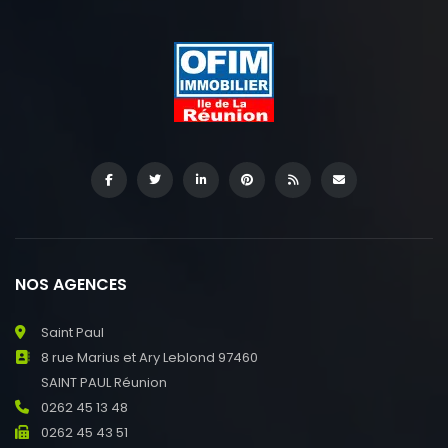
NOS AGENCES
Saint Paul
8 rue Marius et Ary Leblond 97460
SAINT PAUL Réunion
0262 45 13 48
0262 45 43 51