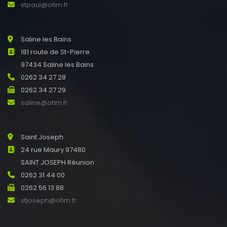
stpaul@ofim.fr
Saline les Bains
181 route de St-Pierre
97434 Saline les Bains
0262 34 27 28
0262 34 27 29
saline@ofim.fr
Saint Joseph
24 rue Maury 97480
SAINT JOSEPH Réunion
0262 31 44 00
0262 56 13 88
stjoseph@ofim.fr