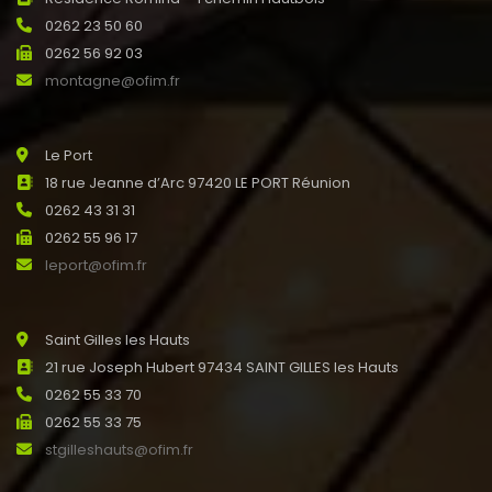
0262 23 50 60
0262 56 92 03
montagne@ofim.fr
Le Port
18 rue Jeanne d’Arc 97420 LE PORT Réunion
0262 43 31 31
0262 55 96 17
leport@ofim.fr
Saint Gilles les Hauts
21 rue Joseph Hubert 97434 SAINT GILLES les Hauts
0262 55 33 70
0262 55 33 75
stgilleshauts@ofim.fr