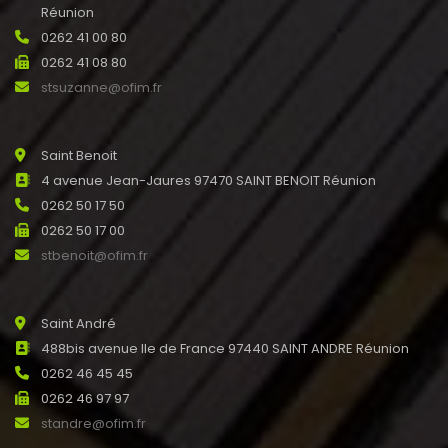
Réunion
0262 41 00 80
0262 41 08 80
stsuzanne@ofim.fr
Saint Benoit
4 avenue Jean-Jaures 97470 SAINT BENOIT Réunion
0262 50 17 50
0262 50 17 00
stbenoit@ofim.fr
Saint André
488bis avenue Ile de France 97440 SAINT ANDRE Réunion
0262 46 45 45
0262 46 97 97
standre@ofim.fr