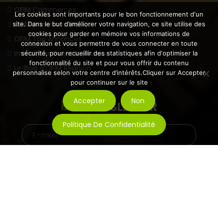
OFIM Commerces
Les cookies sont importants pour le bon fonctionnement d'un
OFIM Annonces Vidéos
site. Dans le but d’améliorer votre navigation, ce site utilise des
cookies pour garder en mémoire vos informations de
OFIM Top Annonces
connexion et vous permettre de vous connecter en toute
Immobilier Ouest la Réunion
sécurité, pour recueillir des statistiques afin d'optimiser la
fonctionnalité du site et pour vous offrir du contenu
Le Blog d’OFIM Réunion
personnalise selon votre centre d’intérêts.Cliquer sur Accepter
pour continuer sur le site
Accepter
Non
NEWSLETTER
Politique De Confidentialité