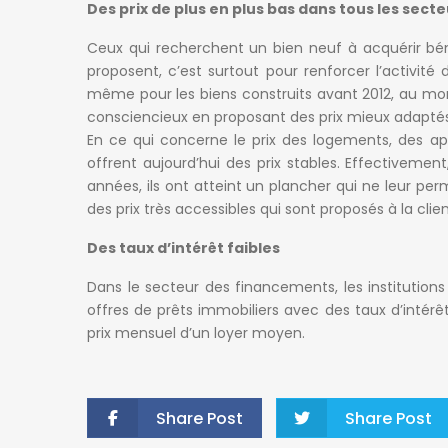
Des prix de plus en plus bas dans tous les sect
Ceux qui recherchent un bien neuf à acquérir béné
proposent, c’est surtout pour renforcer l’activité 
même pour les biens construits avant 2012, au mome
consciencieux en proposant des prix mieux adaptés 
En ce qui concerne le prix des logements, des app
offrent aujourd’hui des prix stables. Effectivemen
années, ils ont atteint un plancher qui ne leur per
des prix très accessibles qui sont proposés à la clien
Des taux d’intérêt faibles
Dans le secteur des financements, les institution
offres de prêts immobiliers avec des taux d’intérêt
prix mensuel d’un loyer moyen.
Share Post
Share Post