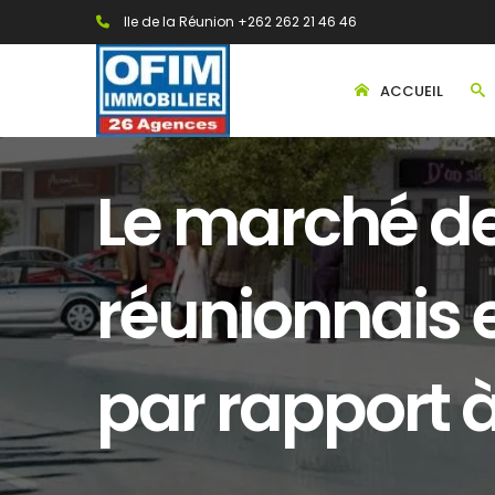
Ile de la Réunion +262 262 21 46 46
ACCUEIL
Le marché de
réunionnais 
par rapport à