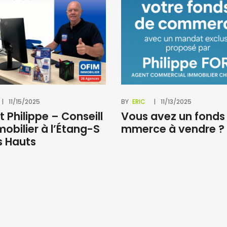
11/15/2025
BY
ERIC
11/13/2025
t Philippe – Conseill
Vous avez un fonds
mobilier à l’Étang-S
mmerce à vendre ?
s Hauts