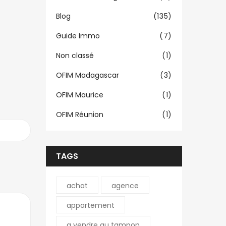
Blog
(135)
Guide Immo
(7)
Non classé
(1)
OFIM Madagascar
(3)
OFIM Maurice
(1)
OFIM Réunion
(1)
TAGS
achat
agence
appartement
a vendre au tampon