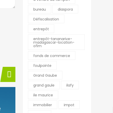
bureau
diaspora
Défiscalisation
entrepôt
entrepôt-tananarive-
madagascar-location-
ofim
fonds de commerce
foulpointe
Grand Gaube
grand gaule
ilafy
ile maurice
immobilier
impot