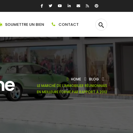
SOUMETTRE UN BIEN
CONTACT
me
HOME
BLOG
LE MARCHÉ DE L’IMMOBILIER RÉUNIONNAIS
EN MEILLEURE FORME PAR RAPPORT À 2012