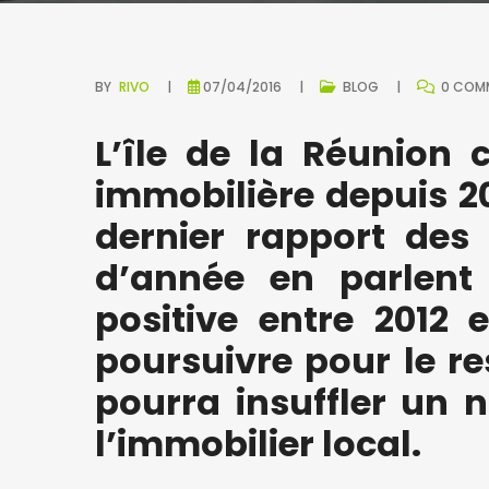
BY
RIVO
07/04/2016
BLOG
0 COM
L’île de la Réunion 
immobilière depuis 20
dernier rapport des
d’année en parlent
positive entre 2012
poursuivre pour le re
pourra insuffler un
l’immobilier local.