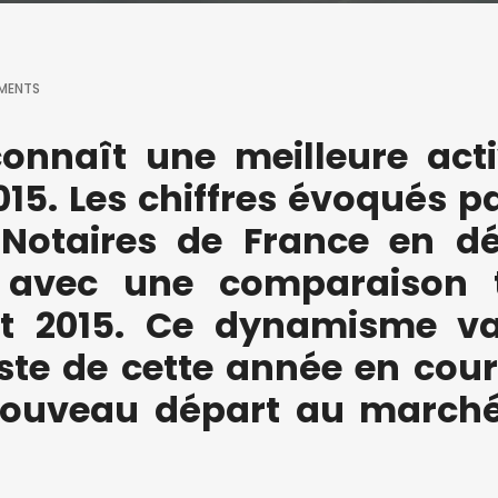
MENTS
connaît une meilleure acti
15. Les chiffres évoqués pa
 Notaires de France en d
 avec une comparaison 
 et 2015. Ce dynamisme v
ste de cette année en cour
 nouveau départ au march