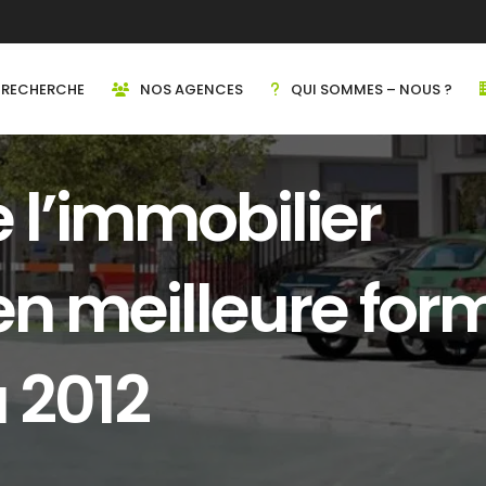
RECHERCHE
NOS AGENCES
QUI SOMMES – NOUS ?
 l’immobilier
en meilleure for
 2012