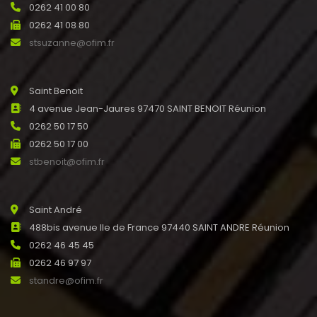
0262 41 00 80
0262 41 08 80
stsuzanne@ofim.fr
Saint Benoit
4 avenue Jean-Jaures 97470 SAINT BENOIT Réunion
0262 50 17 50
0262 50 17 00
stbenoit@ofim.fr
Saint André
488bis avenue Ile de France 97440 SAINT ANDRE Réunion
0262 46 45 45
0262 46 97 97
standre@ofim.fr