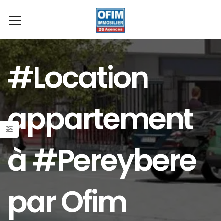
#Location
appartement
à #Pereybere
par Ofim