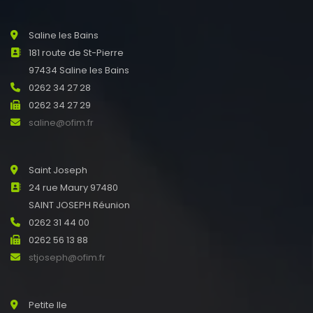
Saline les Bains
181 route de St-Pierre
97434 Saline les Bains
0262 34 27 28
0262 34 27 29
saline@ofim.fr
Saint Joseph
24 rue Maury 97480
SAINT JOSEPH Réunion
0262 31 44 00
0262 56 13 88
stjoseph@ofim.fr
Petite Ile