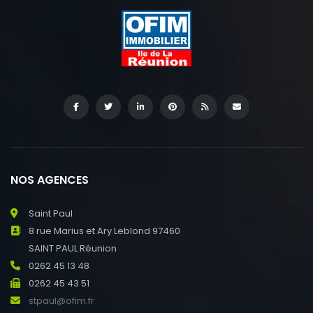
NOS AGENCES
Saint Paul
8 rue Marius et Ary Leblond 97460
SAINT PAUL Réunion
0262 45 13 48
0262 45 43 51
stpaul@ofim.fr