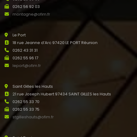
0262 56 92 03
montagne@ofim.fr
Le Port
18 rue Jeanne d’Arc 97420 LE PORT Réunion
0262 43 31 31
0262 55 96 17
leport@ofim.fr
Saint Gilles les Hauts
21 rue Joseph Hubert 97434 SAINT GILLES les Hauts
0262 55 33 70
0262 55 33 75
stgilleshauts@ofim.fr