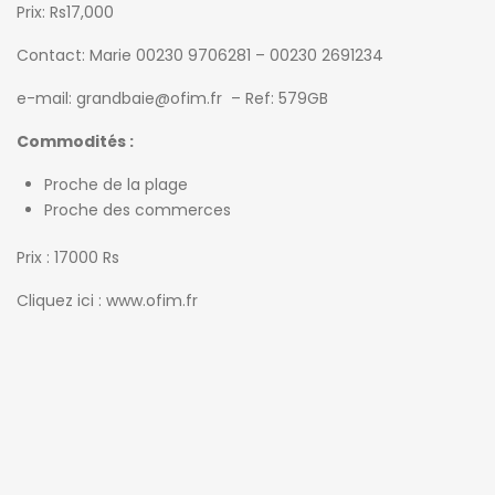
Prix: Rs17,000
Contact: Marie 00230 9706281 – 00230 2691234
e-mail: grandbaie@ofim.fr – Ref: 579GB
Commodités :
Proche de la plage
Proche des commerces
Prix : 17000 Rs
Cliquez ici : www.ofim.fr