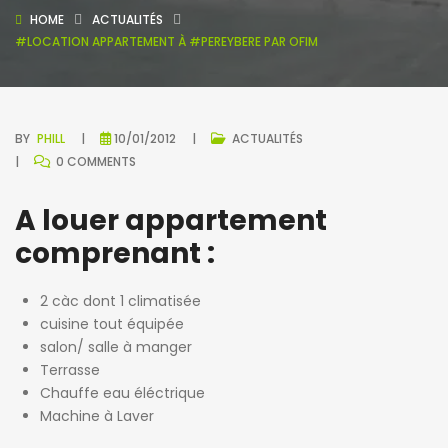
HOME
ACTUALITÉS
#LOCATION APPARTEMENT À #PEREYBERE PAR OFIM
BY
PHILL
10/01/2012
ACTUALITÉS
0 COMMENTS
A louer appartement
comprenant :
2 càc dont 1 climatisée
cuisine tout équipée
salon/ salle à manger
Terrasse
Chauffe eau éléctrique
Machine à Laver