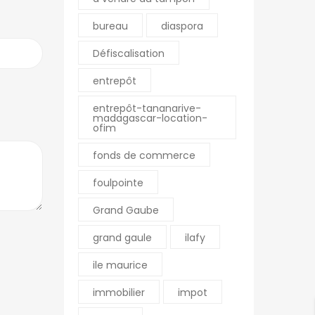
bureau
diaspora
Défiscalisation
entrepôt
entrepôt-tananarive-
madagascar-location-
ofim
fonds de commerce
foulpointe
Grand Gaube
grand gaule
ilafy
ile maurice
immobilier
impot