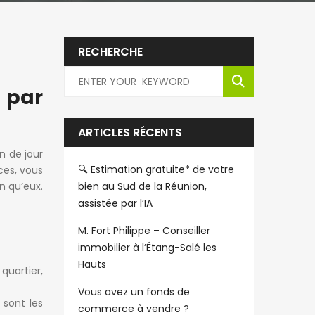
RECHERCHE
 par
ARTICLES RÉCENTS
n de jour
🔍 Estimation gratuite* de votre
ces, vous
n qu’eux.
bien au Sud de la Réunion,
assistée par l’IA
M. Fort Philippe – Conseiller
immobilier à l’Étang-Salé les
Hauts
 quartier,
Vous avez un fonds de
 sont les
commerce à vendre ?