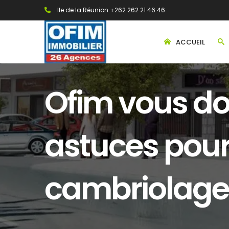
Ile de la Réunion +262 262 21 46 46
ACCUEIL
Ofim vous d
astuces pour
cambriolage