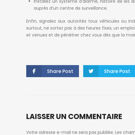
Installez un système d’alarme, histoire de les
auprès d’un centre de surveillance.
Enfin, signalez aux autorités tous véhicules ou i
surtout, ne sortez pas à des heures fixes, un emplo
et venues et de pénétrer chez vous dès que la moi
Share Post
Share Post
LAISSER UN COMMENTAIRE
Votre adresse e-mail ne sera pas publiée.
Les cham