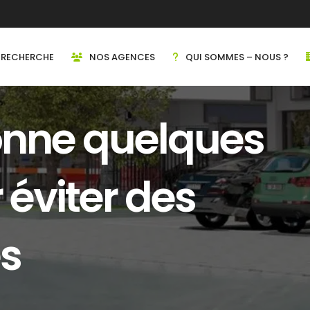
RECHERCHE
NOS AGENCES
QUI SOMMES – NOUS ?
onne quelques
 éviter des
s