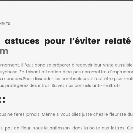
MENTS
astuces pour l’éviter relaté
im
oment. Il faut donc se préparer à recevoir leur visite aussi bie
sychose. En faisant attention à ne pas commettre d’impruden
s menaces.Pour dissuader les cambrioleurs, il faut être plus mali
 protègerez des intrus. Suivez nos conseils anti-malfrats :
 :
ous ne ferez jamais. Même si vous allez juste chez le fleuriste du
s, pot de fleur, sous le paillasson, dans la boite aux lettres. Ce