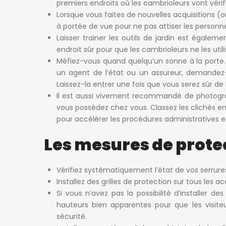
premiers endroits où les cambrioleurs vont vérifie
Lorsque vous faites de nouvelles acquisitions (
à portée de vue pour ne pas attiser les person
Laisser trainer les outils de
jardin
est également
endroit sûr pour que les cambrioleurs ne les uti
Méfiez-vous quand quelqu’un sonne à la
porte
un agent de l’état ou un assureur, demandez-lu
Laissez-la entrer une fois que vous serez sûr d
Il est aussi vivement recommandé de photograp
vous possédez chez vous. Classez les clichés en
pour accélérer les procédures administratives e
Les mesures de protec
Vérifiez systématiquement l’état de vos serrure
Installez des grilles de protection sur tous les ac
Si vous n’avez pas la possibilité d’installer 
hauteurs bien apparentes pour que les visiteurs
sécurité.