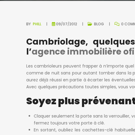
BY
PHILL
09/07/2012
BLOG
0 COM
Cambriolage, quelques 
l’
agence immobilière of
Les cambrioleurs peuvent frapper à n’importe quel m
comme de nuit sans pour autant tomber dans la p
aurez déjà réussi en partie à écarter les éventuelle
Avec quelques précautions toutes simples, vous vous
Soyez plus prévenant
Claquer seulement la porte sans la verrouiller, v
fermez toujours votre porte à clé.
En sortant, oubliez les cachettes-clé habituelle