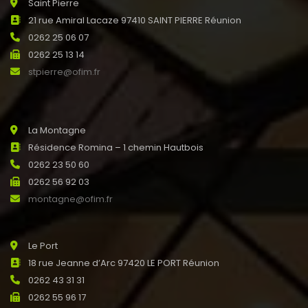
Saint Pierre
21 rue Amiral Lacaze 97410 SAINT PIERRE Réunion
0262 25 06 07
0262 25 13 14
stpierre@ofim.fr
La Montagne
Résidence Romina – 1 chemin Hautbois
0262 23 50 60
0262 56 92 03
montagne@ofim.fr
Le Port
18 rue Jeanne d’Arc 97420 LE PORT Réunion
0262 43 31 31
0262 55 96 17