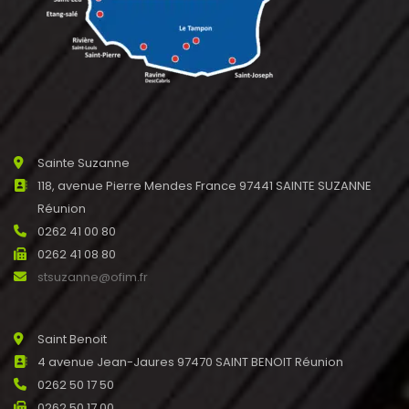
Sainte Suzanne
118, avenue Pierre Mendes France 97441 SAINTE SUZANNE
Réunion
0262 41 00 80
0262 41 08 80
stsuzanne@ofim.fr
Saint Benoit
4 avenue Jean-Jaures 97470 SAINT BENOIT Réunion
0262 50 17 50
0262 50 17 00