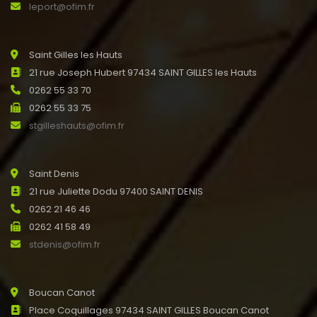
leport@ofim.fr
Saint Gilles les Hauts
21 rue Joseph Hubert 97434 SAINT GILLES les Hauts
0262 55 33 70
0262 55 33 75
stgilleshauts@ofim.fr
Saint Denis
21 rue Juliette Dodu 97400 SAINT DENIS
0262 21 46 46
0262 41 58 49
stdenis@ofim.fr
Boucan Canot
Place Coquillages 97434 SAINT GILLES Boucan Canot