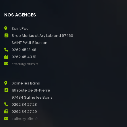
NOS AGENCES
Saint Paul
8 rue Marius et Ary Leblond 97460
SAINT PAUL Réunion
0262 45 13 48
0262 45 43 51
stpaul@ofim.fr
Saline les Bains
181 route de St-Pierre
97434 Saline les Bains
0262 34 27 28
0262 34 27 29
saline@ofim.fr