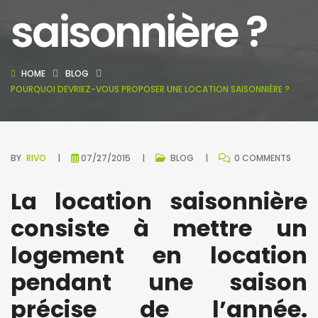
saisonnière ?
HOME
BLOG
POURQUOI DEVRIEZ-VOUS PROPOSER UNE LOCATION SAISONNIÈRE ?
BY
RIVO
07/27/2015
BLOG
0 COMMENTS
La location saisonnière
consiste à mettre un
logement en location
pendant une saison
précise de l’année.