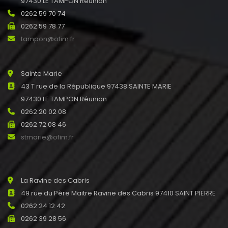
97430 LE TAMPON Réunion
0262 59 70 74
0262 59 78 77
tampon@ofim.fr
Sainte Marie
43 T rue de la République 97438 SAINTE MARIE
97430 LE TAMPON Réunion
0262 20 02 08
0262 72 08 46
stmarie@ofim.fr
La Ravine des Cabris
49 rue du Père Maitre Ravine des Cabris 97410 SAINT PIERRE
0262 24 12 42
0262 39 28 56