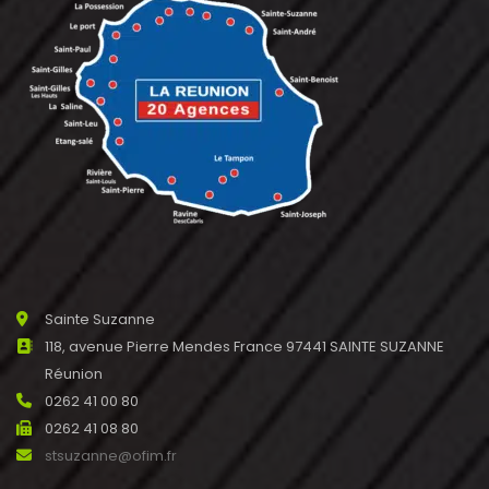
Sainte Suzanne
118, avenue Pierre Mendes France 97441 SAINTE SUZANNE
Réunion
0262 41 00 80
0262 41 08 80
stsuzanne@ofim.fr