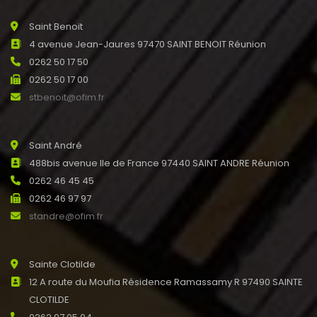
Saint Benoit
4 avenue Jean-Jaures 97470 SAINT BENOIT Réunion
0262 50 17 50
0262 50 17 00
stbenoit@ofim.fr
Saint André
488bis avenue Ile de France 97440 SAINT ANDRE Réunion
0262 46 45 45
0262 46 97 97
standre@ofim.fr
Sainte Clotilde
12 A route du Moufia Résidence Ramassamy R 97490 SAINTE
CLOTILDE