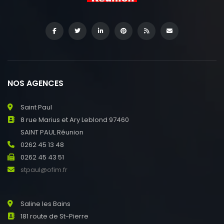
NOS AGENCES
Saint Paul
8 rue Marius et Ary Leblond 97460
SAINT PAUL Réunion
0262 45 13 48
0262 45 43 51
stpaul@ofim.fr
Saline les Bains
181 route de St-Pierre