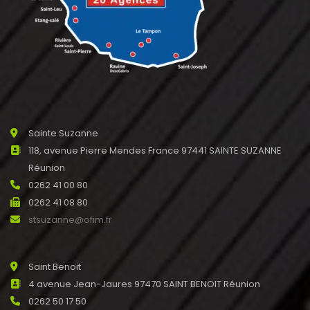
Sainte Suzanne
118, avenue Pierre Mendes France 97441 SAINTE SUZANNE
Réunion
0262 41 00 80
0262 41 08 80
stsuzanne@ofim.fr
Saint Benoit
4 avenue Jean-Jaures 97470 SAINT BENOIT Réunion
0262 50 17 50