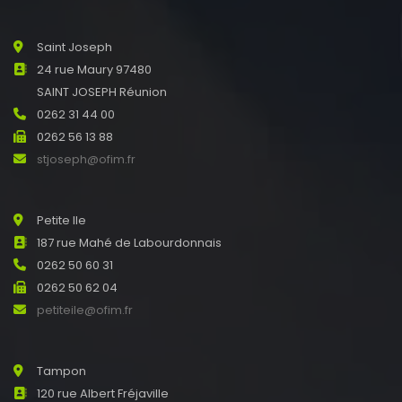
Saint Joseph
24 rue Maury 97480
SAINT JOSEPH Réunion
0262 31 44 00
0262 56 13 88
stjoseph@ofim.fr
Petite Ile
187 rue Mahé de Labourdonnais
0262 50 60 31
0262 50 62 04
petiteile@ofim.fr
Tampon
120 rue Albert Fréjaville