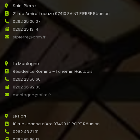
Saint Pierre
21 rue Amiral Lacaze 97410 SAINT PIERRE Réunion
0262 25 06 07
0262 25 13 14
stpierre@ofim.fr
La Montagne
Résidence Romina – 1 chemin Hautbois
0262 23 50 60
0262 56 92 03
montagne@ofim.fr
Le Port
18 rue Jeanne d’Arc 97420 LE PORT Réunion
0262 43 31 31
0262 55 96 17