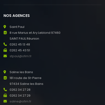
NOS AGENCES
Saint Paul
8 rue Marius et Ary Leblond 97460
SAINT PAUL Réunion
0262 45 13 48
0262 45 43 51
stpaul@ofim.fr
Saline les Bains
181 route de St-Pierre
97434 Saline les Bains
0262 34 27 28
0262 34 27 29
saline@ofim.fr