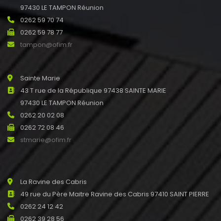
97430 LE TAMPON Réunion
0262 59 70 74
0262 59 78 77
tampon@ofim.fr
Sainte Marie
43 T rue de la République 97438 SAINTE MARIE
97430 LE TAMPON Réunion
0262 20 02 08
0262 72 08 46
stmarie@ofim.fr
La Ravine des Cabris
49 rue du Père Maitre Ravine des Cabris 97410 SAINT PIERRE
0262 24 12 42
0262 39 28 56