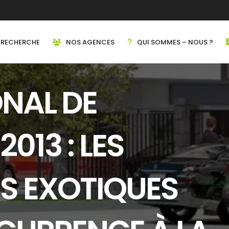
RECHERCHE
NOS AGENCES
QUI SOMMES – NOUS ?
NAL DE
2013 : LES
S EXOTIQUES