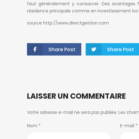
faut généralement y consacrer. Des avantages fin
résidence principale comme en investissement loca
source http://www.directgestion.com
Share Post
Share Post
LAISSER UN COMMENTAIRE
Votre adresse e-mail ne sera pas publiée.
Les cham
Nom
*
E-mail
*