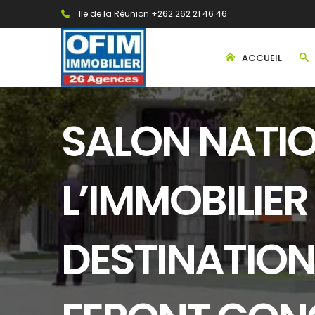
Ile de la Réunion +262 262 21 46 46
ACCUEIL
SALON NATIO
L’IMMOBILIER 
DESTINATION