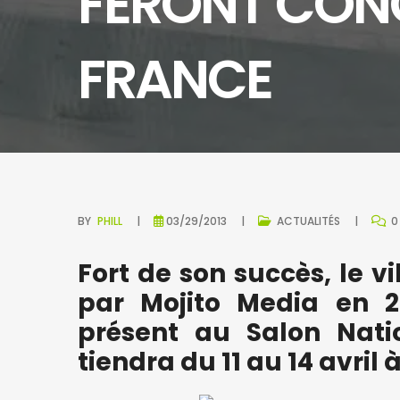
FERONT CON
FRANCE
BY
PHILL
03/29/2013
ACTUALITÉS
0
Fort de son succès, le vil
par Mojito Media en 2
présent au Salon Nati
tiendra du 11 au 14 avril 