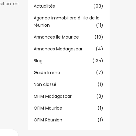
sition en
Actualités
(93)
Agence immobiliere à l'ile de la
réunion
(11)
Annonces ile Maurice
(10)
Annonces Madagascar
(4)
Blog
(135)
Guide Immo
(7)
Non classé
(1)
OFIM Madagascar
(3)
OFIM Maurice
(1)
OFIM Réunion
(1)