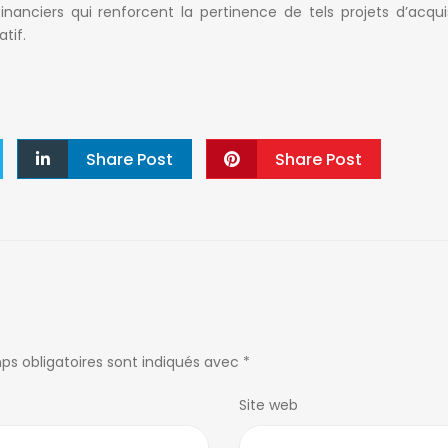
anciers qui renforcent la pertinence de tels projets d’acqui
tif.
Share Post
Share Post
ps obligatoires sont indiqués avec
*
Site web