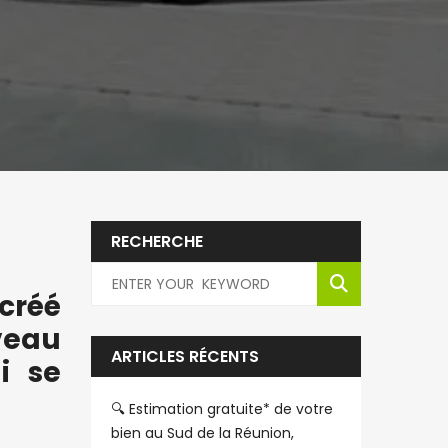
RECHERCHE
 créé
veau
ARTICLES RÉCENTS
i se
🔍 Estimation gratuite* de votre
bien au Sud de la Réunion,