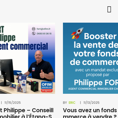
11/15/2025
BY
ERIC
11/13/2025
t Philippe – Conseill
Vous avez un fonds
mobilier à l’Étang-S
mmerce à vendre ?