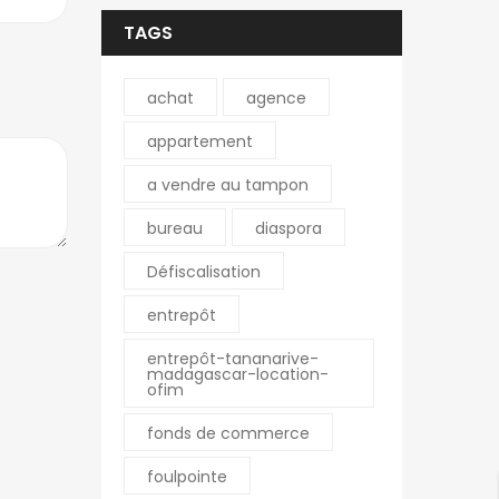
TAGS
achat
agence
appartement
a vendre au tampon
bureau
diaspora
Défiscalisation
entrepôt
entrepôt-tananarive-
madagascar-location-
ofim
fonds de commerce
foulpointe