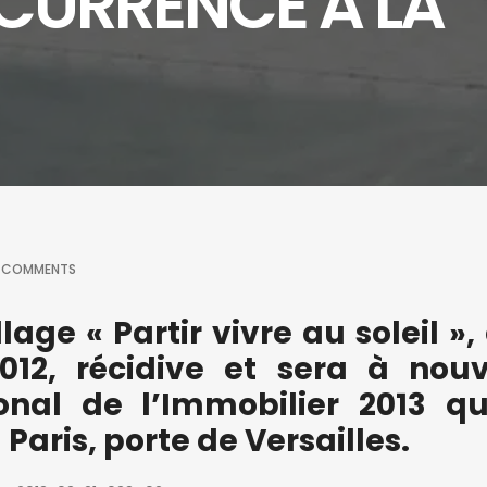
CURRENCE À LA
 COMMENTS
lage « Partir vivre au soleil »,
012, récidive et sera à nou
onal de l’Immobilier 2013 qu
à Paris, porte de Versailles.