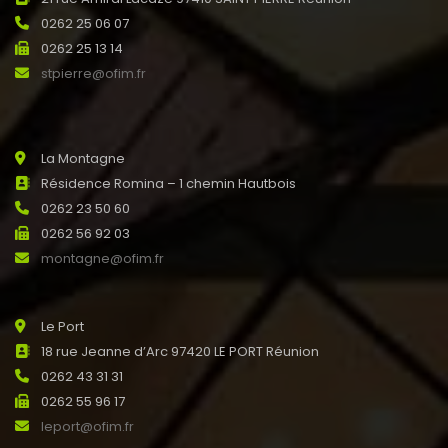
0262 25 06 07
0262 25 13 14
stpierre@ofim.fr
La Montagne
Résidence Romina – 1 chemin Hautbois
0262 23 50 60
0262 56 92 03
montagne@ofim.fr
Le Port
18 rue Jeanne d’Arc 97420 LE PORT Réunion
0262 43 31 31
0262 55 96 17
leport@ofim.fr