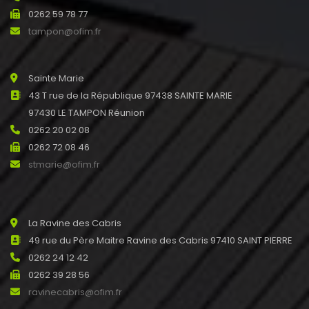
0262 59 78 77
tampon@ofim.fr
Sainte Marie
43 T rue de la République 97438 SAINTE MARIE
97430 LE TAMPON Réunion
0262 20 02 08
0262 72 08 46
stmarie@ofim.fr
La Ravine des Cabris
49 rue du Père Maitre Ravine des Cabris 97410 SAINT PIERRE
0262 24 12 42
0262 39 28 56
ravinecabris@ofim.fr