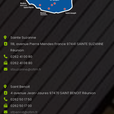
Sainte Suzanne
118, avenue Pierre Mendes France 97441 SAINTE SUZANNE
Réunion
0262 41 00 80
0262 41 08 80
stsuzanne@ofim.fr
Saint Benoit
4 avenue Jean-Jaures 97470 SAINT BENOIT Réunion
0262 50 17 50
0262 50 17 00
stbenoit@ofim.fr