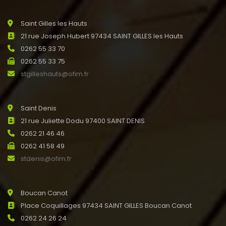
Saint Gilles les Hauts
21 rue Joseph Hubert 97434 SAINT GILLES les Hauts
0262 55 33 70
0262 55 33 75
stgilleshauts@ofim.fr
Saint Denis
21 rue Juliette Dodu 97400 SAINT DENIS
0262 21 46 46
0262 41 58 49
stdenis@ofim.fr
Boucan Canot
Place Coquillages 97434 SAINT GILLES Boucan Canot
0262 24 26 24