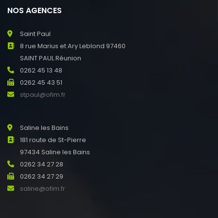
NOS AGENCES
Saint Paul
8 rue Marius et Ary Leblond 97460
SAINT PAUL Réunion
0262 45 13 48
0262 45 43 51
stpaul@ofim.fr
Saline les Bains
181 route de St-Pierre
97434 Saline les Bains
0262 34 27 28
0262 34 27 29
saline@ofim.fr