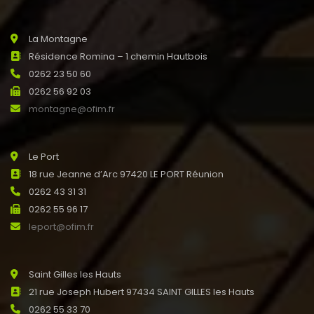
La Montagne
Résidence Romina – 1 chemin Hautbois
0262 23 50 60
0262 56 92 03
montagne@ofim.fr
Le Port
18 rue Jeanne d’Arc 97420 LE PORT Réunion
0262 43 31 31
0262 55 96 17
leport@ofim.fr
Saint Gilles les Hauts
21 rue Joseph Hubert 97434 SAINT GILLES les Hauts
0262 55 33 70