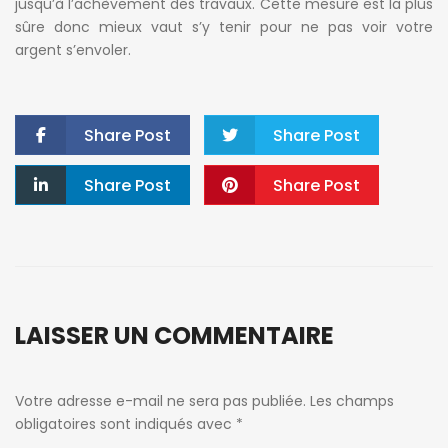
jusqu’à l’achèvement des travaux. Cette mesure est la plus
sûre donc mieux vaut s’y tenir pour ne pas voir votre
argent s’envoler.
Share Post
Share Post
Share Post
Share Post
LAISSER UN COMMENTAIRE
Votre adresse e-mail ne sera pas publiée.
Les champs
obligatoires sont indiqués avec
*