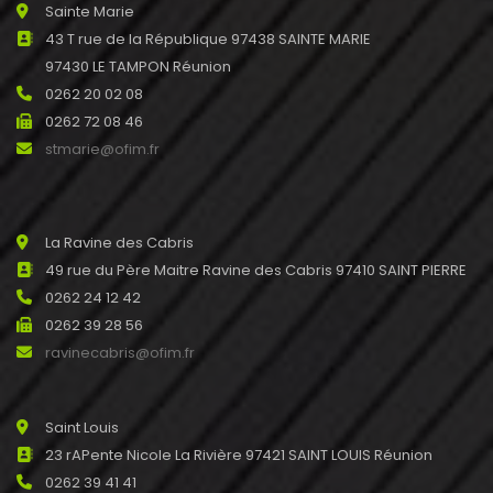
Sainte Marie
43 T rue de la République 97438 SAINTE MARIE
97430 LE TAMPON Réunion
0262 20 02 08
0262 72 08 46
stmarie@ofim.fr
La Ravine des Cabris
49 rue du Père Maitre Ravine des Cabris 97410 SAINT PIERRE
0262 24 12 42
0262 39 28 56
ravinecabris@ofim.fr
Saint Louis
23 rAPente Nicole La Rivière 97421 SAINT LOUIS Réunion
0262 39 41 41