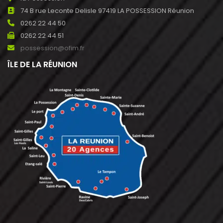
74 B rue Leconte Delisle 97419 LA POSSESSION Réunion
0262 22 44 50
0262 22 44 51
possession@ofim.fr
ÎLE DE LA RÉUNION