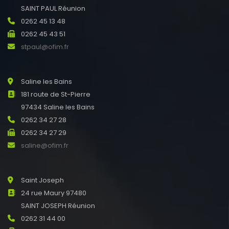
SAINT PAUL Réunion
0262 45 13 48
0262 45 43 51
stpaul@ofim.fr
Saline les Bains
181 route de St-Pierre
97434 Saline les Bains
0262 34 27 28
0262 34 27 29
saline@ofim.fr
Saint Joseph
24 rue Maury 97480
SAINT JOSEPH Réunion
0262 31 44 00