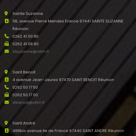
Sainte Suzanne
118, avenue Pierre Mendes France 97441 SAINTE SUZANNE
Réunion
0262 41 00 80
0262 41 08 80
stsuzanne@ofim.fr
Saint Benoit
4 avenue Jean-Jaures 97470 SAINT BENOIT Réunion
0262 50 17 50
0262 50 17 00
stbenoit@ofim.fr
Saint André
488bis avenue Ile de France 97440 SAINT ANDRE Réunion