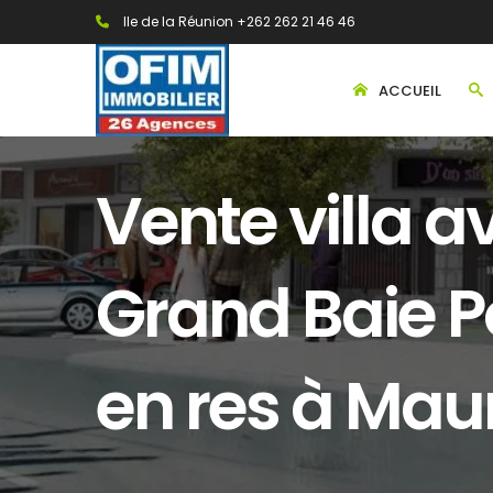
Ile de la Réunion +262 262 21 46 46
ACCUEIL
Vente villa a
Grand Baie P
en res à Mau