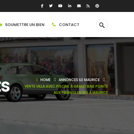
SOUMETTRE UN BIEN
CONTACT
ts
HOME
ANNONCES ILE MAURICE
VENTE VILLA AVEC PISCINE À GRAND BAIE POINTE
AUX PIMENTS EN RES À MAURICE