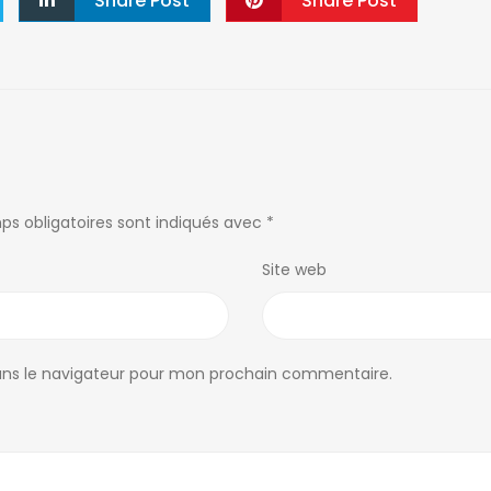
Share Post
Share Post
ps obligatoires sont indiqués avec
*
Site web
ans le navigateur pour mon prochain commentaire.