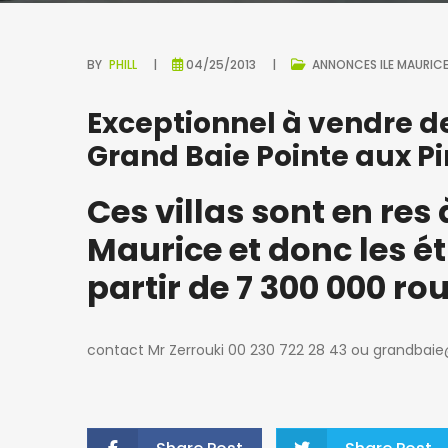
BY
PHILL
04/25/2013
ANNONCES ILE MAURIC
Exceptionnel à vendre de
Grand Baie Pointe aux P
Ces villas sont en res
Maurice et donc les é
partir de 7 300 000 rou
contact Mr Zerrouki 00 230 722 28 43 ou grandbaie