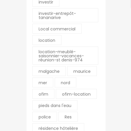
investir
investir-entrepôt-
tananarive
Local commercial
location
location-meublé-
saisonnier-vacances-
réunion-st denis-974
malgache
maurice
mer
nord
ofim
ofim-location
pieds dans l'eau
police
Res
résidence hôtelière