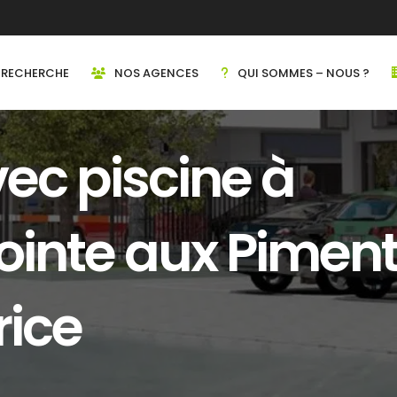
RECHERCHE
NOS AGENCES
QUI SOMMES – NOUS ?
vec piscine à
ointe aux Pimen
rice