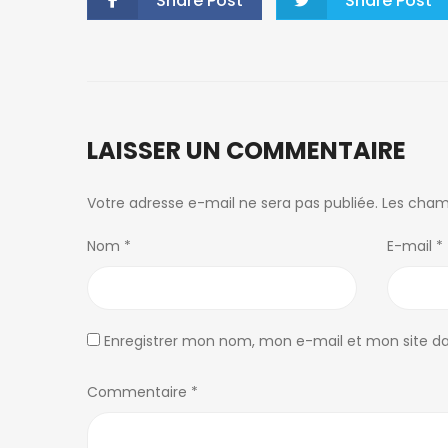
Share Post
Share Post
LAISSER UN COMMENTAIRE
Votre adresse e-mail ne sera pas publiée.
Les cham
Nom
*
E-mail
*
Enregistrer mon nom, mon e-mail et mon site d
Commentaire
*