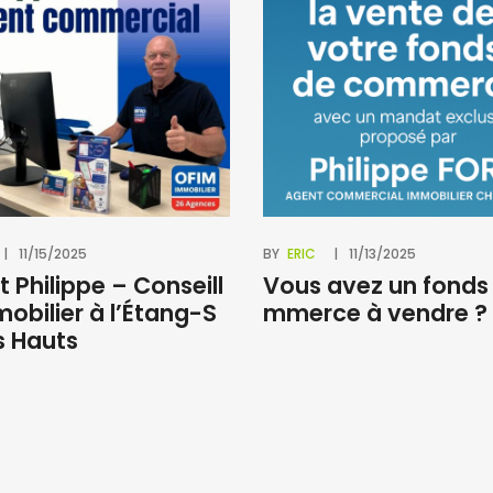
11/15/2025
BY
ERIC
11/13/2025
t Philippe – Conseill
Vous avez un fonds
mobilier à l’Étang-S
mmerce à vendre ?
s Hauts