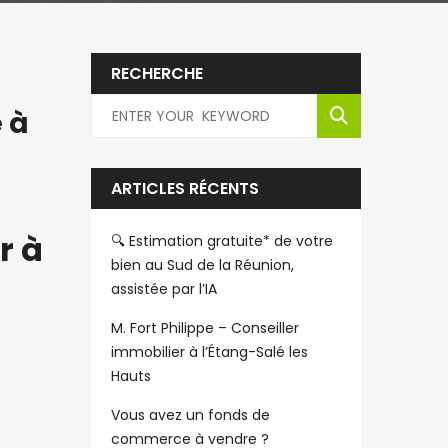
RECHERCHE
 à
ARTICLES RÉCENTS
r à
🔍 Estimation gratuite* de votre
bien au Sud de la Réunion,
assistée par l’IA
M. Fort Philippe – Conseiller
immobilier à l’Étang-Salé les
Hauts
Vous avez un fonds de
commerce à vendre ?