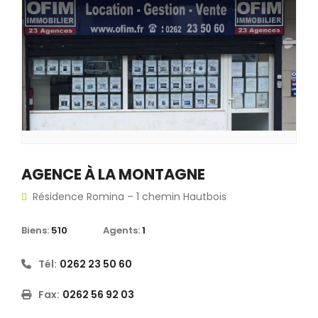
AGENCE À LA MONTAGNE
Résidence Romina – 1 chemin Hautbois
Biens:
510
Agents:
1
Tél:
0262 23 50 60
Fax:
0262 56 92 03