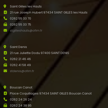
Saint Gilles les Hauts
21 rue Joseph Hubert 97434 SAINT GILLES les Hauts
0262 55 33 70
0262 55 33 75
stgilleshauts@ofim.fr
Saint Denis
21 rue Juliette Dodu 97400 SAINT DENIS
0262 21 46 46
0262 41 58 49
stdenis@ofim.fr
Boucan Canot
Place Coquillages 97434 SAINT GILLES Boucan Canot
0262 24 26 24
0262 24 38 95