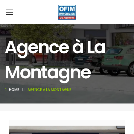
Agence à La
Montagne
HOME
AGENCE À LA MONTAGNE