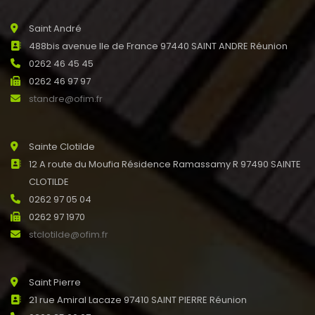
Saint André
488bis avenue Ile de France 97440 SAINT ANDRE Réunion
0262 46 45 45
0262 46 97 97
standre@ofim.fr
Sainte Clotilde
12 A route du Moufia Résidence Ramassamy R 97490 SAINTE
CLOTILDE
0262 97 05 04
0262 97 1970
stclotilde@ofim.fr
Saint Pierre
21 rue Amiral Lacaze 97410 SAINT PIERRE Réunion