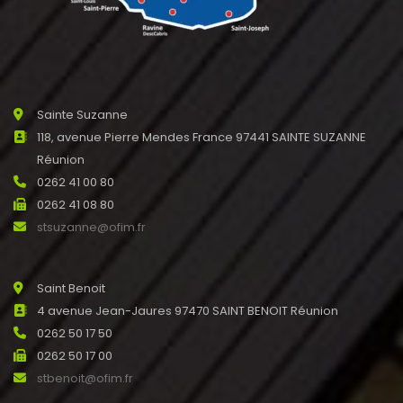
Sainte Suzanne
118, avenue Pierre Mendes France 97441 SAINTE SUZANNE
Réunion
0262 41 00 80
0262 41 08 80
stsuzanne@ofim.fr
Saint Benoit
4 avenue Jean-Jaures 97470 SAINT BENOIT Réunion
0262 50 17 50
0262 50 17 00
stbenoit@ofim.fr